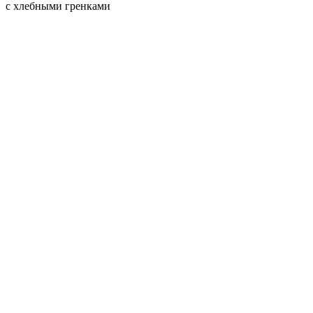
с хлебными гренками