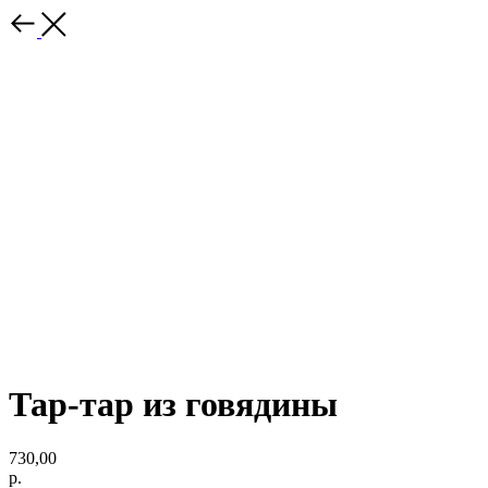
Тар-тар из говядины
730,00
р.