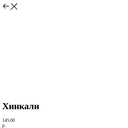
Хинкали
145,00
р.