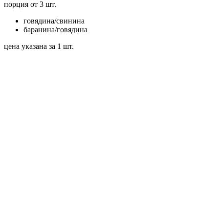
порция от 3 шт.
говядина/свинина
баранина/говядина
цена указана за 1 шт.