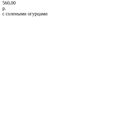
560,00
р.
с солеными огурцами