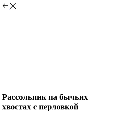
Рассольник на бычьих
хвостах с перловкой